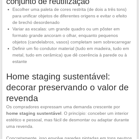
conjunto de reutilização
Escolher uma paleta de cores restrita (de dois a três tons)
para unificar objetos de diferentes origens e evitar o efeito
de brechó desordenado
Variar as escalas: um grande quadro ou um pôster em
formato grande ancoram o olhar, enquanto pequenos
objetos (candelabros, vasos) completam sem sobrecarregar
Definir um fio condutor material (tudo em madeira, tudo em
metal, tudo em cerâmica) que dê coerência à parede ou à
estante
Home staging sustentável:
decorar preservando o valor de
revenda
Os compradores expressam uma demanda crescente por
home staging sustentável
. O princípio: conceber um interior
estético e pessoal, mas fácil de desmontar ou adaptar durante
uma revenda.
Concretamente, isso envolve paredes pintadas em tons neutros