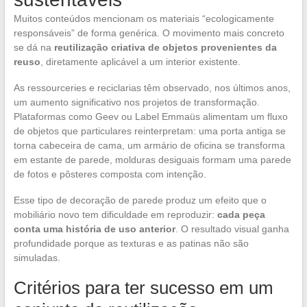
Muitos conteúdos mencionam os materiais “ecologicamente
responsáveis” de forma genérica. O movimento mais concreto
se dá na
reutilização criativa de objetos provenientes da
reuso
, diretamente aplicável a um interior existente.
As ressourceries e reciclarias têm observado, nos últimos anos,
um aumento significativo nos projetos de transformação.
Plataformas como Geev ou Label Emmaüs alimentam um fluxo
de objetos que particulares reinterpretam: uma porta antiga se
torna cabeceira de cama, um armário de oficina se transforma
em estante de parede, molduras desiguais formam uma parede
de fotos e pôsteres composta com intenção.
Esse tipo de decoração de parede produz um efeito que o
mobiliário novo tem dificuldade em reproduzir:
cada peça
conta uma história de uso anterior
. O resultado visual ganha
profundidade porque as texturas e as patinas não são
simuladas.
Critérios para ter sucesso em um