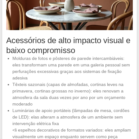
Acessórios de alto impacto visual e
baixo compromisso
Molduras de fotos e pôsteres de parede intercambiáveis:
eles transformam uma parede em uma galeria pessoal sem
perfurações excessivas graças aos sistemas de fixação
adesiva
Têxteis sazonais (capas de almofadas, cortinas leves na
primavera, cortinas grossas no inverno): eles renovam a
atmosfera da sala duas vezes por ano por um orçamento
moderado
Luminárias de apoio portáteis (lâmpadas de mesa, cordões
de LED): elas alteram a atmosfera de um ambiente sem
intervenção elétrica fixa
<li espelhos decorativos de formatos variados: eles ampliam
visualmente um espaço enquanto servem como peça