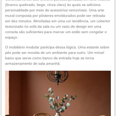
(branco quebrado, bege, cinza claro) às quais se adiciona
personalidade por meio de acessórios removíveis. Uma arte
mural composta por pôsteres emoldurados pode ser retirada
em dez minutos. Almofadas em uma cor tendência, um cobertor
texturizado no sofá da sala ou um vaso de design em uma
consola são suficientes para marcar um estilo sem congelar o
espaço.
O mobiliário modular participa dessa lógica. Uma estante sobre
pés pode ser movida de um ambiente para outro. Um móvel
baixo que serve como banco de entrada hoje se torna
armazenamento de sala amanhã.