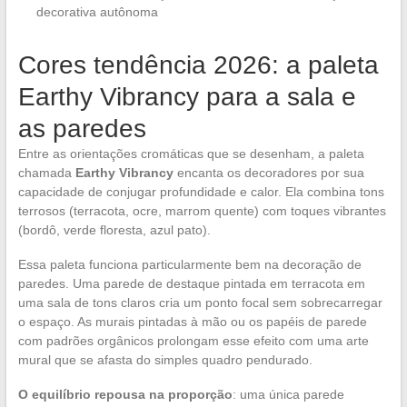
decorativa autônoma
Cores tendência 2026: a paleta
Earthy Vibrancy para a sala e
as paredes
Entre as orientações cromáticas que se desenham, a paleta
chamada
Earthy Vibrancy
encanta os decoradores por sua
capacidade de conjugar profundidade e calor. Ela combina tons
terrosos (terracota, ocre, marrom quente) com toques vibrantes
(bordô, verde floresta, azul pato).
Essa paleta funciona particularmente bem na decoração de
paredes. Uma parede de destaque pintada em terracota em
uma sala de tons claros cria um ponto focal sem sobrecarregar
o espaço. As murais pintadas à mão ou os papéis de parede
com padrões orgânicos prolongam esse efeito com uma arte
mural que se afasta do simples quadro pendurado.
O equilíbrio repousa na proporção
: uma única parede