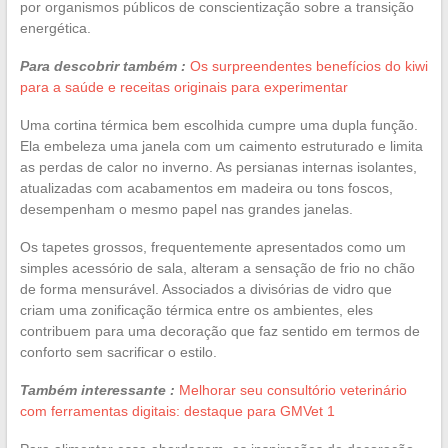
por organismos públicos de conscientização sobre a transição
energética.
Para descobrir também :
Os surpreendentes benefícios do kiwi
para a saúde e receitas originais para experimentar
Uma cortina térmica bem escolhida cumpre uma dupla função.
Ela embeleza uma janela com um caimento estruturado e limita
as perdas de calor no inverno. As persianas internas isolantes,
atualizadas com acabamentos em madeira ou tons foscos,
desempenham o mesmo papel nas grandes janelas.
Os tapetes grossos, frequentemente apresentados como um
simples acessório de sala, alteram a sensação de frio no chão
de forma mensurável. Associados a divisórias de vidro que
criam uma zonificação térmica entre os ambientes, eles
contribuem para uma decoração que faz sentido em termos de
conforto sem sacrificar o estilo.
Também interessante :
Melhorar seu consultório veterinário
com ferramentas digitais: destaque para GMVet 1