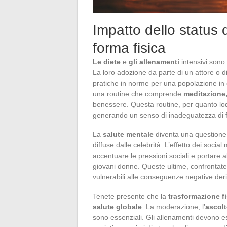
Impatto dello status d
forma fisica
Le diete
e
gli allenamenti
intensivi sono 
La loro adozione da parte di un attore o 
pratiche in norme per una popolazione in 
una routine che comprende
meditazione,
benessere. Questa routine, per quanto lode
generando un senso di inadeguatezza di fro
La
salute mentale
diventa una questione 
diffuse dalle celebrità. L’effetto dei soci
accentuare le pressioni sociali e portare al
giovani donne. Queste ultime, confrontate
vulnerabili alle conseguenze negative deri
Tenete presente che la
trasformazione fi
salute globale
. La moderazione, l’
ascolt
sono essenziali. Gli allenamenti devono es