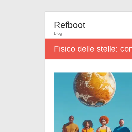
Refboot
Blog
Fisico delle stelle: c