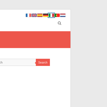
Search