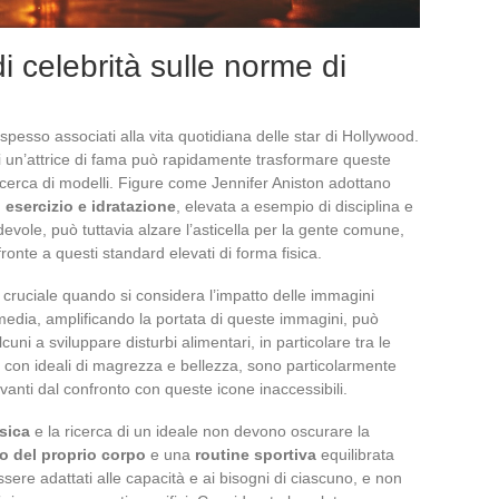
i celebrità sulle norme di
spesso associati alla vita quotidiana delle star di Hollywood.
di un’attrice di fama può rapidamente trasformare queste
cerca di modelli. Figure come Jennifer Aniston adottano
 esercizio e idratazione
, elevata a esempio di disciplina e
vole, può tuttavia alzare l’asticella per la gente comune,
nte a questi standard elevati di forma fisica.
cruciale quando si considera l’impatto delle immagini
al media, amplificando la portata di queste immagini, può
cuni a sviluppare disturbi alimentari, in particolare tra le
 con ideali di magrezza e bellezza, sono particolarmente
vanti dal confronto con queste icone inaccessibili.
sica
e la ricerca di un ideale non devono oscurare la
o del proprio corpo
e una
routine sportiva
equilibrata
sere adattati alle capacità e ai bisogni di ciascuno, e non