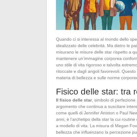
Quando ci si interessa al mondo dello spe
idealizzato delle celebrità. Ma dietro le pa
misurano le misure delle star rispetto a 
mantenere un’immagine corporea conforme 
uno stile di vita rigoroso e talvolta estrem
ritoccate e dagli angoli favorevoli. Questo
materia di bellezza e sulle norme corpore
Fisico delle star: tra
Il fisico delle star
, simbolo di perfezione 
argomento che continua a suscitare intere
come quelli di Jennifer Aniston o Paul Ne
anni, è l’archetipo della star la cui routin
a modello di vita. La misura di Megan Fox 
bellezza che influenzano la percezione pu