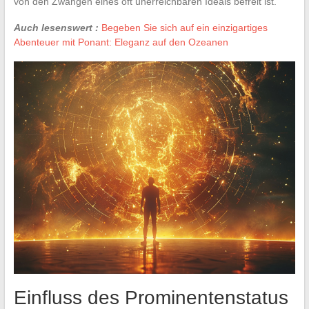
von den Zwängen eines oft unerreichbaren Ideals befreit ist.
Auch lesenswert :
Begeben Sie sich auf ein einzigartiges
Abenteuer mit Ponant: Eleganz auf den Ozeanen
Einfluss des Prominentenstatus