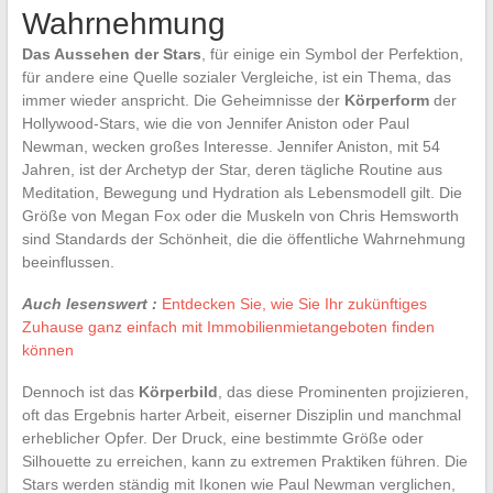
Wahrnehmung
Das Aussehen der Stars
, für einige ein Symbol der Perfektion,
für andere eine Quelle sozialer Vergleiche, ist ein Thema, das
immer wieder anspricht. Die Geheimnisse der
Körperform
der
Hollywood-Stars, wie die von Jennifer Aniston oder Paul
Newman, wecken großes Interesse. Jennifer Aniston, mit 54
Jahren, ist der Archetyp der Star, deren tägliche Routine aus
Meditation, Bewegung und Hydration als Lebensmodell gilt. Die
Größe von Megan Fox oder die Muskeln von Chris Hemsworth
sind Standards der Schönheit, die die öffentliche Wahrnehmung
beeinflussen.
Auch lesenswert :
Entdecken Sie, wie Sie Ihr zukünftiges
Zuhause ganz einfach mit Immobilienmietangeboten finden
können
Dennoch ist das
Körperbild
, das diese Prominenten projizieren,
oft das Ergebnis harter Arbeit, eiserner Disziplin und manchmal
erheblicher Opfer. Der Druck, eine bestimmte Größe oder
Silhouette zu erreichen, kann zu extremen Praktiken führen. Die
Stars werden ständig mit Ikonen wie Paul Newman verglichen,