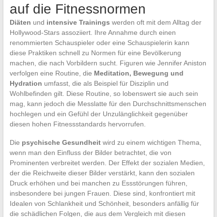
auf die Fitnessnormen
Diäten
und
intensive Trainings
werden oft mit dem Alltag der
Hollywood-Stars assoziiert. Ihre Annahme durch einen
renommierten Schauspieler oder eine Schauspielerin kann
diese Praktiken schnell zu Normen für eine Bevölkerung
machen, die nach Vorbildern sucht. Figuren wie Jennifer Aniston
verfolgen eine Routine, die
Meditation, Bewegung und
Hydration
umfasst, die als Beispiel für Disziplin und
Wohlbefinden gilt. Diese Routine, so lobenswert sie auch sein
mag, kann jedoch die Messlatte für den Durchschnittsmenschen
hochlegen und ein Gefühl der Unzulänglichkeit gegenüber
diesen hohen Fitnessstandards hervorrufen.
Die
psychische Gesundheit
wird zu einem wichtigen Thema,
wenn man den Einfluss der Bilder betrachtet, die von
Prominenten verbreitet werden. Der Effekt der sozialen Medien,
der die Reichweite dieser Bilder verstärkt, kann den sozialen
Druck erhöhen und bei manchen zu Essstörungen führen,
insbesondere bei jungen Frauen. Diese sind, konfrontiert mit
Idealen von Schlankheit und Schönheit, besonders anfällig für
die schädlichen Folgen, die aus dem Vergleich mit diesen