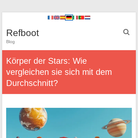
Refboot
Blog
Körper der Stars: Wie
vergleichen sie sich mit dem
Durchschnitt?