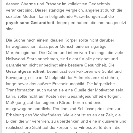
dessen Charme und Präsenz im kollektiven Gedächtnis
verankert sind. Dieser ständige Vergleich, angeheizt durch die
sozialen Medien, kann tiefgreifende Auswirkungen auf die
psychische Gesundheit
derjenigen haben, die ihm ausgesetzt
sind.
Die Suche nach einem idealen Körper sollte nicht darüber
hinwegtäuschen, dass jeder Mensch eine einzigartige
Morphologie hat. Die Diäten und intensiven Trainings, die viele
Hollywood-Stars annehmen, sind nicht für alle geeignet und
garantieren nicht unbedingt eine bessere Gesundheit. Die
Gesamtgesundheit
, beeinflusst von Faktoren wie Schlaf und
Bewegung, sollte im Mittelpunkt der Aufmerksamkeit stehen,
lange bevor das äußere Erscheinungsbild. Die körperliche
Transformation, auch wenn sie eine Quelle der Motivation sein
kann, sollte nicht auf Kosten der Gesamtgesundheit erfolgen.
Mäßigung, auf den eigenen Körper hören und eine
ausgewogene sportliche Routine sind Schlüsselprinzipien zur
Erhaltung des Wohlbefindens. Vielleicht ist es an der Zeit, die
Bilder, die wir verehren, zu überdenken und eine inklusivere und
realistischere Sicht auf die körperliche Fitness zu fördern, die