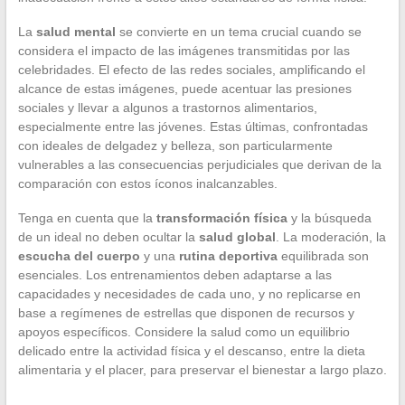
La
salud mental
se convierte en un tema crucial cuando se
considera el impacto de las imágenes transmitidas por las
celebridades. El efecto de las redes sociales, amplificando el
alcance de estas imágenes, puede acentuar las presiones
sociales y llevar a algunos a trastornos alimentarios,
especialmente entre las jóvenes. Estas últimas, confrontadas
con ideales de delgadez y belleza, son particularmente
vulnerables a las consecuencias perjudiciales que derivan de la
comparación con estos íconos inalcanzables.
Tenga en cuenta que la
transformación física
y la búsqueda
de un ideal no deben ocultar la
salud global
. La moderación, la
escucha del cuerpo
y una
rutina deportiva
equilibrada son
esenciales. Los entrenamientos deben adaptarse a las
capacidades y necesidades de cada uno, y no replicarse en
base a regímenes de estrellas que disponen de recursos y
apoyos específicos. Considere la salud como un equilibrio
delicado entre la actividad física y el descanso, entre la dieta
alimentaria y el placer, para preservar el bienestar a largo plazo.