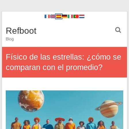
Refboot
Blog
Físico de las estrellas: ¿cómo se
comparan con el promedio?