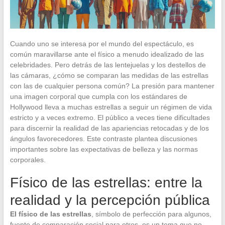
Cuando uno se interesa por el mundo del espectáculo, es
común maravillarse ante el físico a menudo idealizado de las
celebridades. Pero detrás de las lentejuelas y los destellos de
las cámaras, ¿cómo se comparan las medidas de las estrellas
con las de cualquier persona común? La presión para mantener
una imagen corporal que cumpla con los estándares de
Hollywood lleva a muchas estrellas a seguir un régimen de vida
estricto y a veces extremo. El público a veces tiene dificultades
para discernir la realidad de las apariencias retocadas y de los
ángulos favorecedores. Este contraste plantea discusiones
importantes sobre las expectativas de belleza y las normas
corporales.
Físico de las estrellas: entre la
realidad y la percepción pública
El físico de las estrellas
, símbolo de perfección para algunos,
fuente de comparación social para otros, es un tema que no