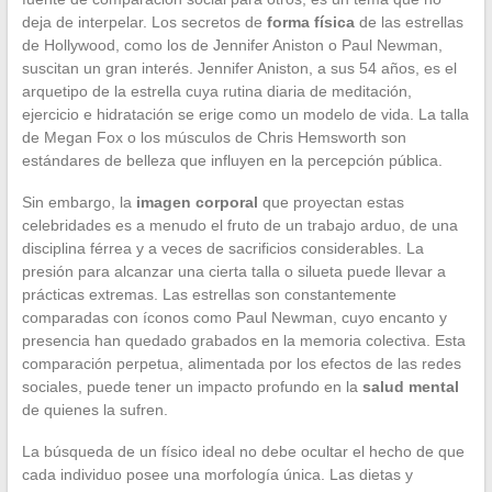
deja de interpelar. Los secretos de
forma física
de las estrellas
de Hollywood, como los de Jennifer Aniston o Paul Newman,
suscitan un gran interés. Jennifer Aniston, a sus 54 años, es el
arquetipo de la estrella cuya rutina diaria de meditación,
ejercicio e hidratación se erige como un modelo de vida. La talla
de Megan Fox o los músculos de Chris Hemsworth son
estándares de belleza que influyen en la percepción pública.
Sin embargo, la
imagen corporal
que proyectan estas
celebridades es a menudo el fruto de un trabajo arduo, de una
disciplina férrea y a veces de sacrificios considerables. La
presión para alcanzar una cierta talla o silueta puede llevar a
prácticas extremas. Las estrellas son constantemente
comparadas con íconos como Paul Newman, cuyo encanto y
presencia han quedado grabados en la memoria colectiva. Esta
comparación perpetua, alimentada por los efectos de las redes
sociales, puede tener un impacto profundo en la
salud mental
de quienes la sufren.
La búsqueda de un físico ideal no debe ocultar el hecho de que
cada individuo posee una morfología única. Las dietas y