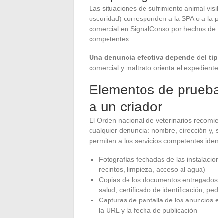
Las situaciones de sufrimiento animal vis
oscuridad) corresponden a la SPA o a la
comercial en SignalConso por hechos de c
competentes.
Una denuncia efectiva depende del ti
comercial y maltrato orienta el expedient
Elementos de prueba
a un criador
El Orden nacional de veterinarios recomie
cualquier denuncia: nombre, dirección y, 
permiten a los servicios competentes iden
Fotografías fechadas de las instalacio
recintos, limpieza, acceso al agua)
Copias de los documentos entregados du
salud, certificado de identificación, p
Capturas de pantalla de los anuncios en
la URL y la fecha de publicación