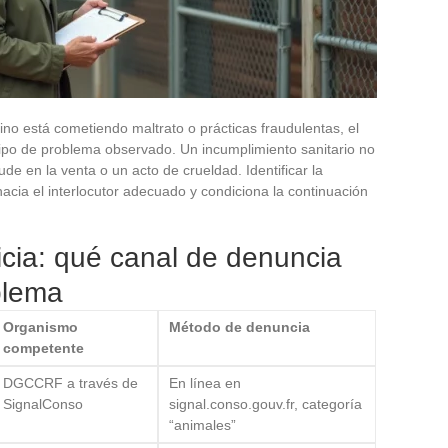
o está cometiendo maltrato o prácticas fraudulentas, el
ipo de problema observado. Un incumplimiento sanitario no
de en la venta o un acto de crueldad. Identificar la
hacia el interlocutor adecuado y condiciona la continuación
cia: qué canal de denuncia
blema
Organismo
Método de denuncia
competente
DGCCRF a través de
En línea en
SignalConso
signal.conso.gouv.fr, categoría
“animales”