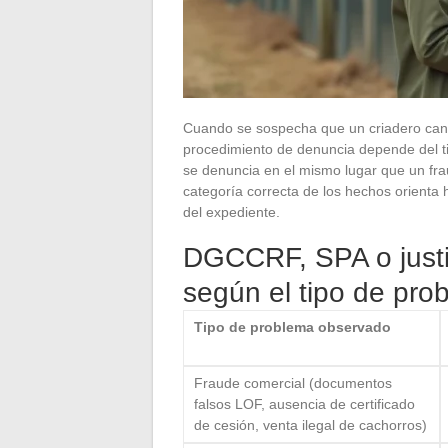
Cuando se sospecha que un criadero canin
procedimiento de denuncia depende del t
se denuncia en el mismo lugar que un frau
categoría correcta de los hechos orienta 
del expediente.
DGCCRF, SPA o justi
según el tipo de pro
Tipo de problema observado
Fraude comercial (documentos
falsos LOF, ausencia de certificado
de cesión, venta ilegal de cachorros)