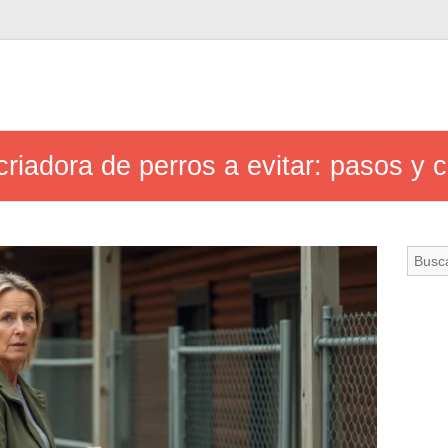
iadora de perros a evitar: pasos y c