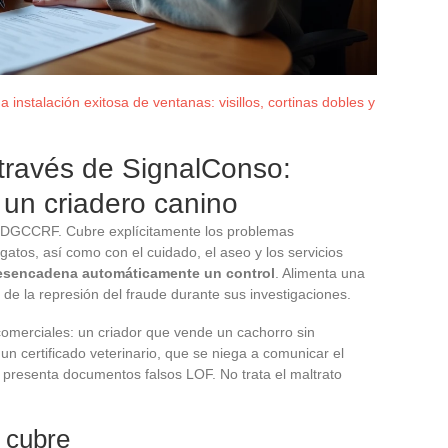
 instalación exitosa de ventanas: visillos, cortinas dobles y
través de SignalConso:
 un criadero canino
la DGCCRF. Cubre explícitamente los problemas
gatos, así como con el cuidado, el aseo y los servicios
desencadena automáticamente un control
. Alimenta una
de la represión del fraude durante sus investigaciones.
omerciales: un criador que vende un cachorro sin
un certificado veterinario, que se niega a comunicar el
 presenta documentos falsos LOF. No trata el maltrato
 cubre