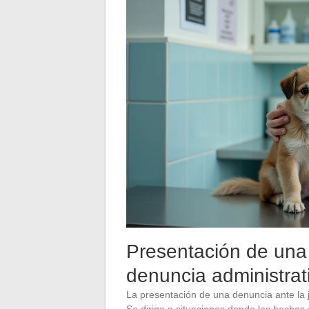
Presentación de una
denuncia administrati
La presentación de una denuncia ante la j
Se dirige a situaciones donde los hechos