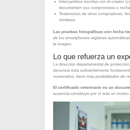
Intercambios escritos con el criador (
documenten sus compromisos o rech
Testimonios de otros compradores, fec
similares
Las pruebas fotográficas con fecha t
de los smartphones registran automática
la imagen.
Lo que refuerza un ex
La dirección departamental de protección 
denuncia está suficientemente fundamen
numerados, tiene más posibilidades de res
El certificado veterinario es un docum
ausencia constituye por sí sola un motiv