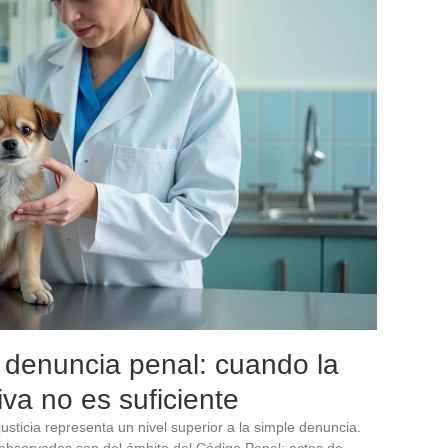
 denuncia penal: cuando la
va no es suficiente
usticia representa un nivel superior a la simple denuncia.
 observados son del ámbito del Código Penal: actos de