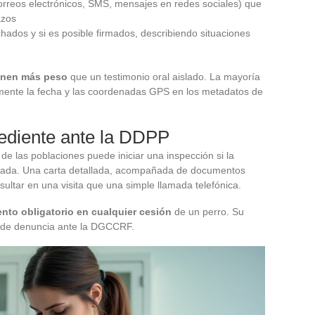
correos electrónicos, SMS, mensajes en redes sociales) que
azos
hados y si es posible firmados, describiendo situaciones
ienen más peso
que un testimonio oral aislado. La mayoría
mente la fecha y las coordenadas GPS en los metadatos de
pediente ante la DDPP
de las poblaciones puede iniciar una inspección si la
tada. Una carta detallada, acompañada de documentos
ultar en una visita que una simple llamada telefónica.
ento obligatorio en cualquier cesión
de un perro. Su
o de denuncia ante la DGCCRF.