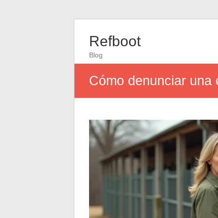
Refboot
Blog
Cómo denunciar una cr