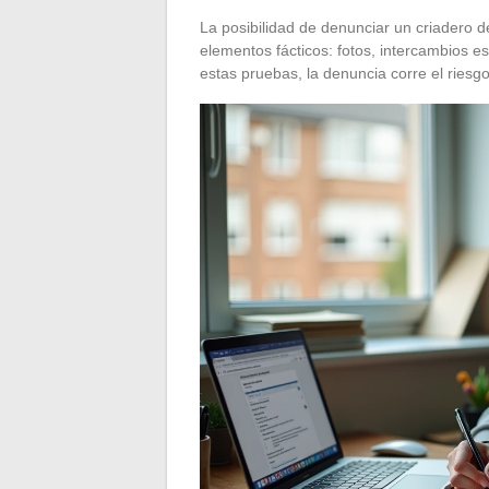
La posibilidad de denunciar un criadero de
elementos fácticos: fotos, intercambios e
estas pruebas, la denuncia corre el riesg