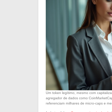
Um token legítimo, mesmo com capitaliz
agregador de dados como CoinMarketCap
referenciam milhares de micro-caps e me