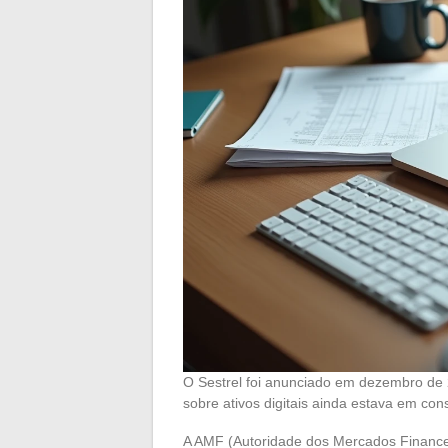
O Sestrel foi anunciado em dezembro de
sobre ativos digitais ainda estava em co
A AMF (Autoridade dos Mercados Finance