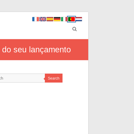
s do seu lançamento
Search