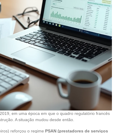
 2019, em uma época em que o quadro regulatório francês
nstrução. A situação mudou desde então.
iros) reforçou o regime
PSAN (prestadores de serviços