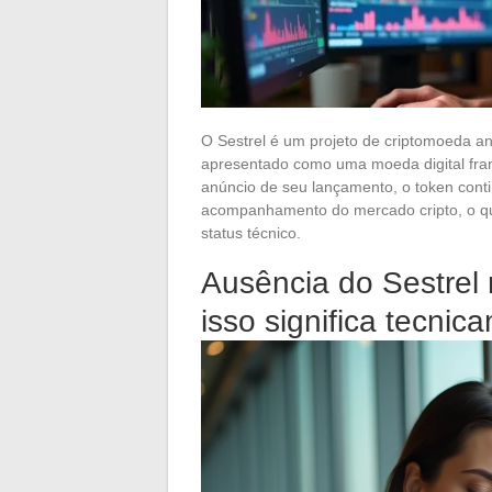
O Sestrel é um projeto de criptomoeda a
apresentado como uma moeda digital franc
anúncio de seu lançamento, o token conti
acompanhamento do mercado cripto, o que
status técnico.
Ausência do Sestrel 
isso significa tecnic