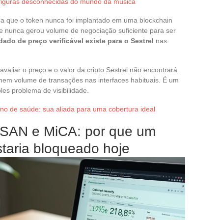
 figuras desconhecidas do mundo da música
ica que o token nunca foi implantado em uma blockchain
ue nunca gerou volume de negociação suficiente para ser
do de preço verificável existe para o Sestrel
nas
aliar o preço e o valor da cripto Sestrel não encontrará
, nem volume de transações nas interfaces habituais. É um
les problema de visibilidade.
no de saúde: sua aliada para uma cobertura ideal
PSAN e MiCA: por que um
taria bloqueado hoje