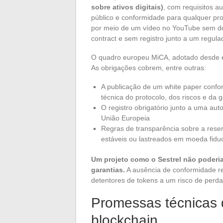
sobre ativos digitais)
, com requisitos 
público e conformidade para qualquer pro
por meio de um vídeo no YouTube sem do
contract e sem registro junto a um regul
O quadro europeu MiCA, adotado desde e
As obrigações cobrem, entre outras:
A publicação de um white paper confo
técnica do protocolo, dos riscos e da 
O registro obrigatório junto a uma au
União Europeia
Regras de transparência sobre a rese
estáveis ou lastreados em moeda fiduc
Um projeto como o Sestrel não poderia
garantias.
A ausência de conformidade re
detentores de tokens a um risco de perda 
Promessas técnicas d
blockchain