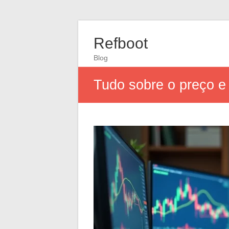
Refboot
Blog
Tudo sobre o preço e