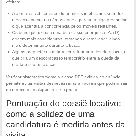
efeitos:
A oferta visível nos sites de anúncios imobiliários se reduz
mecanicamente nas áreas onde o parque antigo predomina,
o que acentua a concorrência pelos imóveis restantes.
Os bens que exibem uma boa classe energética (A a D)
atraem mais candidaturas, tornando a reatividade ainda
mais determinante durante a busca.
Alguns proprietários optam por reformar antes de relocar, o
que cria um descompasso temporário entre a queda da
oferta e seu renovação.
Verificar sistematicamente a classe DPE exibida no anúncio
permite evitar visitas desnecessárias a imóveis que podem sair
do mercado de aluguel a curto prazo.
Pontuação do dossiê locativo:
como a solidez de uma
candidatura é medida antes da
visita