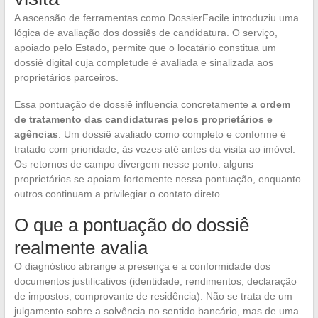
A ascensão de ferramentas como DossierFacile introduziu uma
lógica de avaliação dos dossiês de candidatura. O serviço,
apoiado pelo Estado, permite que o locatário constitua um
dossiê digital cuja completude é avaliada e sinalizada aos
proprietários parceiros.
Essa pontuação de dossiê influencia concretamente
a ordem
de tratamento das candidaturas pelos proprietários e
agências
. Um dossiê avaliado como completo e conforme é
tratado com prioridade, às vezes até antes da visita ao imóvel.
Os retornos de campo divergem nesse ponto: alguns
proprietários se apoiam fortemente nessa pontuação, enquanto
outros continuam a privilegiar o contato direto.
O que a pontuação do dossiê
realmente avalia
O diagnóstico abrange a presença e a conformidade dos
documentos justificativos (identidade, rendimentos, declaração
de impostos, comprovante de residência). Não se trata de um
julgamento sobre a solvência no sentido bancário, mas de uma