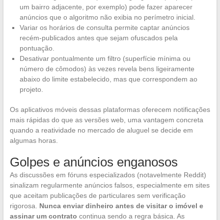
um bairro adjacente, por exemplo) pode fazer aparecer
anúncios que o algoritmo não exibia no perímetro inicial.
Variar os horários de consulta permite captar anúncios
recém-publicados antes que sejam ofuscados pela
pontuação.
Desativar pontualmente um filtro (superfície mínima ou
número de cômodos) às vezes revela bens ligeiramente
abaixo do limite estabelecido, mas que correspondem ao
projeto.
Os aplicativos móveis dessas plataformas oferecem notificações
mais rápidas do que as versões web, uma vantagem concreta
quando a reatividade no mercado de aluguel se decide em
algumas horas.
Golpes e anúncios enganosos
As discussões em fóruns especializados (notavelmente Reddit)
sinalizam regularmente anúncios falsos, especialmente em sites
que aceitam publicações de particulares sem verificação
rigorosa.
Nunca enviar dinheiro antes de visitar o imóvel e
assinar um contrato
continua sendo a regra básica. As