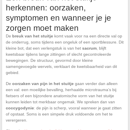
herkennen: oorzaken,
symptomen en wanneer je je
zorgen moet maken
De
breuk van het stuitje
komt vaak voor na een directe val op
de onderrug, soms tijdens een ongeluk of een sportblessure. Dit
kleine bot, dat een verlengstuk is van het
sacrum
, blijft
kwetsbaar tijdens lange zittingen of slecht gecontroleerde
bewegingen. De structuur, gevormd door kleine
samengevoegde wervels, verklaart de kwetsbaarheid van dit
gebied.
De
oorzaken van pijn in het stuitje
gaan verder dan alleen
een val: een moeilijke bevalling, herhaalde microtrauma’s bij
fietsers of een bijzondere anatomische vorm van het stuitje
kunnen leiden tot merkbaar ongemak. We spreken dan van
coccygodynie
: de pijn is scherp, vooral wanneer je gaat zitten
of opstaat. Soms is een simpele druk voldoende om het te
verergeren.