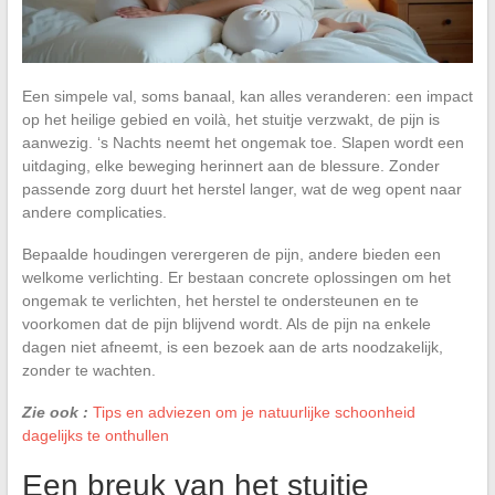
Een simpele val, soms banaal, kan alles veranderen: een impact
op het heilige gebied en voilà, het stuitje verzwakt, de pijn is
aanwezig. ‘s Nachts neemt het ongemak toe. Slapen wordt een
uitdaging, elke beweging herinnert aan de blessure. Zonder
passende zorg duurt het herstel langer, wat de weg opent naar
andere complicaties.
Bepaalde houdingen verergeren de pijn, andere bieden een
welkome verlichting. Er bestaan concrete oplossingen om het
ongemak te verlichten, het herstel te ondersteunen en te
voorkomen dat de pijn blijvend wordt. Als de pijn na enkele
dagen niet afneemt, is een bezoek aan de arts noodzakelijk,
zonder te wachten.
Zie ook :
Tips en adviezen om je natuurlijke schoonheid
dagelijks te onthullen
Een breuk van het stuitje