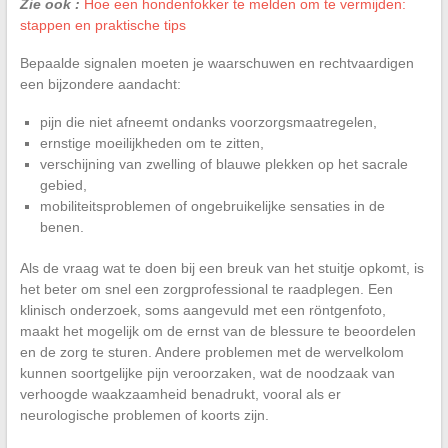
Zie ook :
Hoe een hondenfokker te melden om te vermijden:
stappen en praktische tips
Bepaalde signalen moeten je waarschuwen en rechtvaardigen
een bijzondere aandacht:
pijn die niet afneemt ondanks voorzorgsmaatregelen,
ernstige moeilijkheden om te zitten,
verschijning van zwelling of blauwe plekken op het sacrale
gebied,
mobiliteitsproblemen of ongebruikelijke sensaties in de
benen.
Als de vraag wat te doen bij een breuk van het stuitje opkomt, is
het beter om snel een zorgprofessional te raadplegen. Een
klinisch onderzoek, soms aangevuld met een röntgenfoto,
maakt het mogelijk om de ernst van de blessure te beoordelen
en de zorg te sturen. Andere problemen met de wervelkolom
kunnen soortgelijke pijn veroorzaken, wat de noodzaak van
verhoogde waakzaamheid benadrukt, vooral als er
neurologische problemen of koorts zijn.