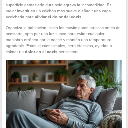
superficie demasiado dura solo agrava la incomodidad. Es
mejor invertir en un colchón más suave o añadir una capa
acolchada para
aliviar el dolor del coxis
.
Organiza la habitación: limita los movimientos bruscos antes de
acostarte, opta por una luz suave para evitar cualquier
maniobra errónea por la noche y mantén una temperatura
agradable. Estos ajustes simples, pero efectivos, ayudan a
calmar un
dolor en el coxis
persistente.