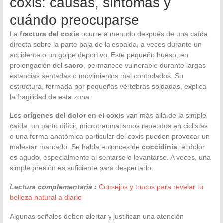
coxis: causas, síntomas y
cuándo preocuparse
La
fractura del coxis
ocurre a menudo después de una caída
directa sobre la parte baja de la espalda, a veces durante un
accidente o un golpe deportivo. Este pequeño hueso, en
prolongación del
sacro
, permanece vulnerable durante largas
estancias sentadas o movimientos mal controlados. Su
estructura, formada por pequeñas vértebras soldadas, explica
la fragilidad de esta zona.
Los
orígenes del dolor en el coxis
van más allá de la simple
caída: un parto difícil, microtraumatismos repetidos en ciclistas
o una forma anatómica particular del coxis pueden provocar un
malestar marcado. Se habla entonces de
coccidinia
: el dolor
es agudo, especialmente al sentarse o levantarse. A veces, una
simple presión es suficiente para despertarlo.
Lectura complementaria :
Consejos y trucos para revelar tu
belleza natural a diario
Algunas señales deben alertar y justifican una atención