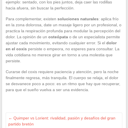
ejemplo: sentado, con los pies juntos, deja caer las rodillas
hacia afuera, sin buscar la perfección.
Para complementar, existen
soluciones naturales
: aplica frío
en la zona dolorosa, date un masaje ligero por un profesional, o
practica la respiración profunda para modular la percepción del
dolor. La opinión de un
osteópata
o de un especialista permite
ajustar cada movimiento, evitando cualquier error. Si el
dolor
en el coxis
persiste o empeora, no esperes para consultar. La
vida cotidiana no merece girar en torno a una molestia que
persiste.
Curarse del coxis requiere paciencia y atención, pero la noche
finalmente regresa, más tranquila. El cuerpo se relaja, el dolor
se desvanece poco a poco: es un ritmo que hay que recuperar,
para que el sueño vuelva a ser una evidencia.
←
Quimper vs Lorient: rivalidad, pasión y desafíos del gran
partido bretón