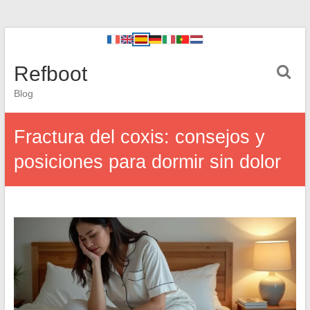
Refboot
Blog
Fractura del coxis: consejos y
posiciones para dormir sin dolor