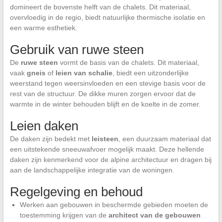
domineert de bovenste helft van de chalets. Dit materiaal,
overvloedig in de regio, biedt natuurlijke thermische isolatie en
een warme esthetiek.
Gebruik van ruwe steen
De
ruwe steen
vormt de basis van de chalets. Dit materiaal,
vaak
gneis
of
leien van schalie
, biedt een uitzonderlijke
weerstand tegen weersinvloeden en een stevige basis voor de
rest van de structuur. De dikke muren zorgen ervoor dat de
warmte in de winter behouden blijft en de koelte in de zomer.
Leien daken
De daken zijn bedekt met
leisteen
, een duurzaam materiaal dat
een uitstekende sneeuwafvoer mogelijk maakt. Deze hellende
daken zijn kenmerkend voor de alpine architectuur en dragen bij
aan de landschappelijke integratie van de woningen.
Regelgeving en behoud
Werken aan gebouwen in beschermde gebieden moeten de
toestemming krijgen van de
architect van de gebouwen