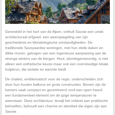
Genesteld in het hart van de Alpen, onthult Savoie een uniek
architecturaal erfgoed, een weerspiegeling van zijn
geschiedenis en klimatologische omstandigheden. De
traditionele Savoyaardse woningen, met hun steile daken en
dikke muren, getuigen van een ingenieuze aanpassing aan de
strenge winters van de bergen. Hout, alomtegenwoordig, is niet
alleen een esthetische keuze maar ook een overvloedige lokale
hulpbron, die isolatie en warmte biedt.
De chalets, emblematisch voor de regio, onderscheiden zich
door hun houten balkons en grote constructies. Binnen zijn de
kamers vaak compact en gecentreerd rond een open haard,
een fundamenteel element om de ijzige temperaturen te
weerstaan. Deze architectuur, terwijl het voldoet aan praktische
behoeften, behoudt een charme en identiteit die eigen zijn aan
Savoie.