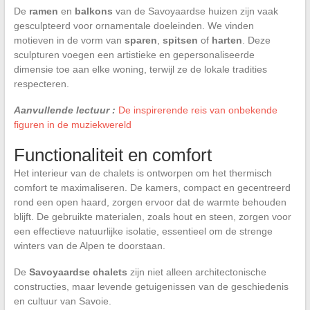
De
ramen
en
balkons
van de Savoyaardse huizen zijn vaak
gesculpteerd voor ornamentale doeleinden. We vinden
motieven in de vorm van
sparen
,
spitsen
of
harten
. Deze
sculpturen voegen een artistieke en gepersonaliseerde
dimensie toe aan elke woning, terwijl ze de lokale tradities
respecteren.
Aanvullende lectuur :
De inspirerende reis van onbekende
figuren in de muziekwereld
Functionaliteit en comfort
Het interieur van de chalets is ontworpen om het thermisch
comfort te maximaliseren. De kamers, compact en gecentreerd
rond een open haard, zorgen ervoor dat de warmte behouden
blijft. De gebruikte materialen, zoals hout en steen, zorgen voor
een effectieve natuurlijke isolatie, essentieel om de strenge
winters van de Alpen te doorstaan.
De
Savoyaardse chalets
zijn niet alleen architectonische
constructies, maar levende getuigenissen van de geschiedenis
en cultuur van Savoie.