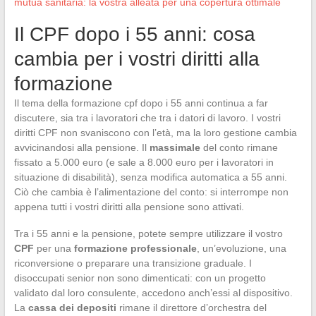
mutua sanitaria: la vostra alleata per una copertura ottimale
Il CPF dopo i 55 anni: cosa
cambia per i vostri diritti alla
formazione
Il tema della formazione cpf dopo i 55 anni continua a far
discutere, sia tra i lavoratori che tra i datori di lavoro. I vostri
diritti CPF non svaniscono con l’età, ma la loro gestione cambia
avvicinandosi alla pensione. Il
massimale
del conto rimane
fissato a 5.000 euro (e sale a 8.000 euro per i lavoratori in
situazione di disabilità), senza modifica automatica a 55 anni.
Ciò che cambia è l’alimentazione del conto: si interrompe non
appena tutti i vostri diritti alla pensione sono attivati.
Tra i 55 anni e la pensione, potete sempre utilizzare il vostro
CPF
per una
formazione professionale
, un’evoluzione, una
riconversione o preparare una transizione graduale. I
disoccupati senior non sono dimenticati: con un progetto
validato dal loro consulente, accedono anch’essi al dispositivo.
La
cassa dei depositi
rimane il direttore d’orchestra del