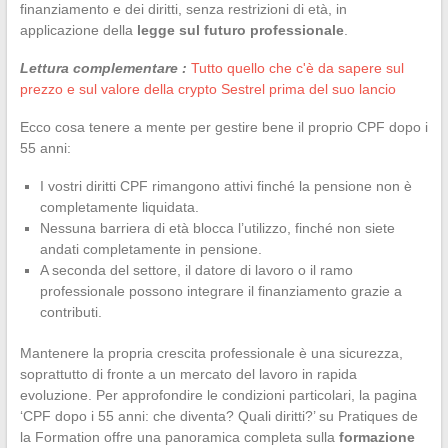
finanziamento e dei diritti, senza restrizioni di età, in
applicazione della
legge sul futuro professionale
.
Lettura complementare :
Tutto quello che c'è da sapere sul
prezzo e sul valore della crypto Sestrel prima del suo lancio
Ecco cosa tenere a mente per gestire bene il proprio CPF dopo i
55 anni:
I vostri diritti CPF rimangono attivi finché la pensione non è
completamente liquidata.
Nessuna barriera di età blocca l’utilizzo, finché non siete
andati completamente in pensione.
A seconda del settore, il datore di lavoro o il ramo
professionale possono integrare il finanziamento grazie a
contributi.
Mantenere la propria crescita professionale è una sicurezza,
soprattutto di fronte a un mercato del lavoro in rapida
evoluzione. Per approfondire le condizioni particolari, la pagina
‘CPF dopo i 55 anni: che diventa? Quali diritti?’ su Pratiques de
la Formation offre una panoramica completa sulla
formazione