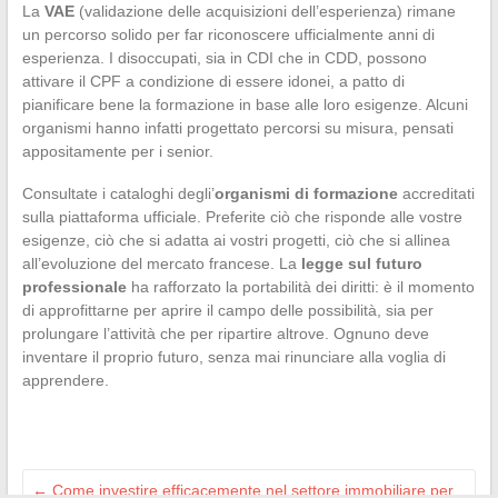
La
VAE
(validazione delle acquisizioni dell’esperienza) rimane
un percorso solido per far riconoscere ufficialmente anni di
esperienza. I disoccupati, sia in CDI che in CDD, possono
attivare il CPF a condizione di essere idonei, a patto di
pianificare bene la formazione in base alle loro esigenze. Alcuni
organismi hanno infatti progettato percorsi su misura, pensati
appositamente per i senior.
Consultate i cataloghi degli’
organismi di formazione
accreditati
sulla piattaforma ufficiale. Preferite ciò che risponde alle vostre
esigenze, ciò che si adatta ai vostri progetti, ciò che si allinea
all’evoluzione del mercato francese. La
legge sul futuro
professionale
ha rafforzato la portabilità dei diritti: è il momento
di approfittarne per aprire il campo delle possibilità, sia per
prolungare l’attività che per ripartire altrove. Ognuno deve
inventare il proprio futuro, senza mai rinunciare alla voglia di
apprendere.
←
Come investire efficacemente nel settore immobiliare per