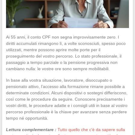
Ai 55 anni, il conto CPF non segna improvvisamente zero. I
diritti accumulati rimangono lì, a volte sconosciuti, spesso poco
utilizzati, mentre possono aprire molte porte per il
proseguimento del vostro percorso. Lo stato professionale, il
passaggio a tempo parziale o la pensione progressiva non
cambiano nulla: le vostre ore sono sempre mobilitabili.
In base alla vostra situazione, lavoratore, disoccupato o
pensionato attivo, l’accesso alla formazione rimane possibile a
determinate condizioni. Alcuni dispositivi o sostegni differiscono,
così come le procedure da seguire. Conoscere precisamente i
vostri diritti, le procedure adatte e i consigli utili in base al vostro
percorso professionale è la chiave per avanzare senza perdere
tempo né opportunità.
Lettura complementare :
Tutto quello che c'è da sapere sulla