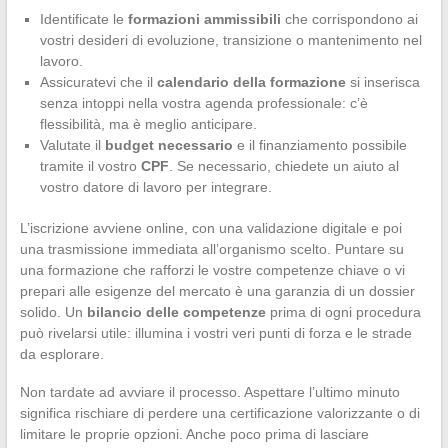
Identificate le
formazioni ammissibili
che corrispondono ai
vostri desideri di evoluzione, transizione o mantenimento nel
lavoro.
Assicuratevi che il
calendario della formazione
si inserisca
senza intoppi nella vostra agenda professionale: c’è
flessibilità, ma è meglio anticipare.
Valutate il
budget necessario
e il finanziamento possibile
tramite il vostro
CPF
. Se necessario, chiedete un aiuto al
vostro datore di lavoro per integrare.
L’iscrizione avviene online, con una validazione digitale e poi
una trasmissione immediata all’organismo scelto. Puntare su
una formazione che rafforzi le vostre competenze chiave o vi
prepari alle esigenze del mercato è una garanzia di un dossier
solido. Un
bilancio delle competenze
prima di ogni procedura
può rivelarsi utile: illumina i vostri veri punti di forza e le strade
da esplorare.
Non tardate ad avviare il processo. Aspettare l’ultimo minuto
significa rischiare di perdere una certificazione valorizzante o di
limitare le proprie opzioni. Anche poco prima di lasciare