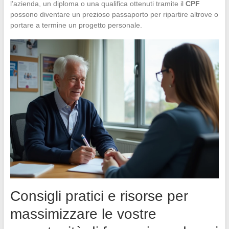
l’azienda, un diploma o una qualifica ottenuti tramite il
CPF
possono diventare un prezioso passaporto per ripartire altrove o
portare a termine un progetto personale.
Consigli pratici e risorse per
massimizzare le vostre