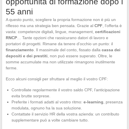
opportunità di formazione dopo i
55 anni
A questo punto, scegliere la propria formazione non è più un
riflesso ma una strategia ben pensata. Grazie al
CPF
, l’offerta è
vasta: competenze digitali, lingue, management,
certificazioni
RNCP
… Tante opzioni che rassicurano datori di lavoro e
portatori di progetti. Rimane da tenere d’occhio un punto: il
finanziamento
. Il massimale del conto, fissato dalla
cassa dei
depositi e dei prestiti
, non può essere superato. Oltre, le
somme accumulate ma non utilizzate rimangono inutilmente
ferme.
Ecco alcuni consigli per sfruttare al meglio il vostro CPF:
Controllate regolarmente il vostro saldo CPF, l’anticipazione
evita brutte sorprese.
Preferite i formati adatti al vostro ritmo:
e-learning
, presenza
modulata, ognuno ha la sua soluzione.
Contattate il servizio HR della vostra azienda: un contributo
supplementare può a volte cambiare tutto.