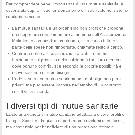
Per comprendere bene l’importanza di una mutua sanitaria, è
essenziale capire il suo funzionamento e il suo ruolo nel sistema
sanitario francese.
La mutua sanitaria è un organismo non profit che propone
una copertura complementare ai rimborsi dell’Assicurazione
Malattia. In cambio di un contributo, si fa carico tutto o in
parte delle spese non rimborsate, chiamate resto a carico.
Contrariamente alle assicurazioni private, le mutue
funzionano sul principio della solidarietà tra i loro membri,
dove ognuno contribuisce secondo le proprie possibilità e
riceve secondo i propri bisogni.
L’adesione a una mutua sanitaria non è obbligatoria per i
privati, ma può essere imposta nell’ambito di un contratto
collettivo in azienda.
I diversi tipi di mutue sanitarie
Esiste una varietà di mutue sanitarie adattate a diversi profili e
bisogni. Scegliere la giusta copertura può rivelarsi complesso,
ma essenziale per beneficiare di una protezione ottimale.