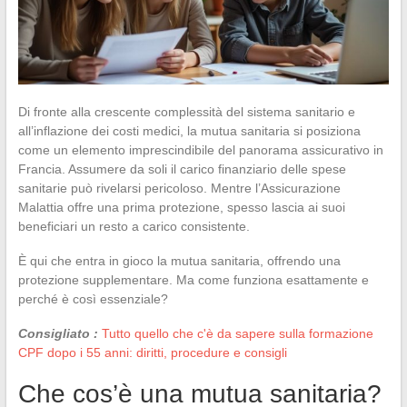
Di fronte alla crescente complessità del sistema sanitario e
all’inflazione dei costi medici, la mutua sanitaria si posiziona
come un elemento imprescindibile del panorama assicurativo in
Francia. Assumere da soli il carico finanziario delle spese
sanitarie può rivelarsi pericoloso. Mentre l’Assicurazione
Malattia offre una prima protezione, spesso lascia ai suoi
beneficiari un resto a carico consistente.
È qui che entra in gioco la mutua sanitaria, offrendo una
protezione supplementare. Ma come funziona esattamente e
perché è così essenziale?
Consigliato :
Tutto quello che c'è da sapere sulla formazione
CPF dopo i 55 anni: diritti, procedure e consigli
Che cos’è una mutua sanitaria?