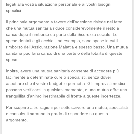
legati alla vostra situazione personale e ai vostri bisogni
specifici.
Il principale argomento a favore dell’adesione risiede nel fatto
che una mutua sanitaria riduce considerevolmente il resto a
carico dopo il rimborso da parte della Sicurezza sociale. Le
spese dentali e gli occhiali, ad esempio, sono spese in cui il
rimborso dell’Assicurazione Malattia è spesso basso. Una mutua
sanitaria può farsi carico di una parte o della totalità di queste
spese.
Inoltre, avere una mutua sanitaria consente di accedere più
facilmente a determinate cure o specialisti, senza dover
aspettare che il vostro budget lo permetta. Gli imprevisti medici
possono verificarsi in qualsiasi momento, e una mutua offre una
tranquillità d’animo inestimabile di fronte a queste incertezze.
Per scoprire altre ragioni per sottoscrivere una mutua, specialisti
e consulenti saranno in grado di rispondere su questo
argomento.