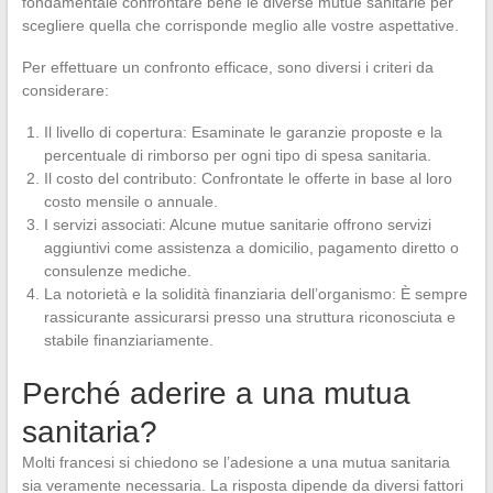
fondamentale confrontare bene le diverse mutue sanitarie per
scegliere quella che corrisponde meglio alle vostre aspettative.
Per effettuare un confronto efficace, sono diversi i criteri da
considerare:
Il livello di copertura: Esaminate le garanzie proposte e la
percentuale di rimborso per ogni tipo di spesa sanitaria.
Il costo del contributo: Confrontate le offerte in base al loro
costo mensile o annuale.
I servizi associati: Alcune mutue sanitarie offrono servizi
aggiuntivi come assistenza a domicilio, pagamento diretto o
consulenze mediche.
La notorietà e la solidità finanziaria dell’organismo: È sempre
rassicurante assicurarsi presso una struttura riconosciuta e
stabile finanziariamente.
Perché aderire a una mutua
sanitaria?
Molti francesi si chiedono se l’adesione a una mutua sanitaria
sia veramente necessaria. La risposta dipende da diversi fattori