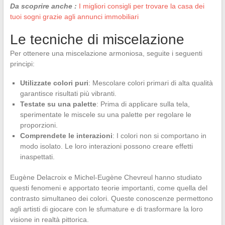
Da scoprire anche :
I migliori consigli per trovare la casa dei
tuoi sogni grazie agli annunci immobiliari
Le tecniche di miscelazione
Per ottenere una miscelazione armoniosa, seguite i seguenti
principi:
Utilizzate colori puri
: Mescolare colori primari di alta qualità
garantisce risultati più vibranti.
Testate su una palette
: Prima di applicare sulla tela,
sperimentate le miscele su una palette per regolare le
proporzioni.
Comprendete le interazioni
: I colori non si comportano in
modo isolato. Le loro interazioni possono creare effetti
inaspettati.
Eugène Delacroix e Michel-Eugène Chevreul hanno studiato
questi fenomeni e apportato teorie importanti, come quella del
contrasto simultaneo dei colori. Queste conoscenze permettono
agli artisti di giocare con le sfumature e di trasformare la loro
visione in realtà pittorica.