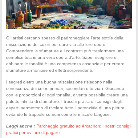
Gli artisti cercano spesso di padroneggiare l’arte sottile della
miscelazione dei colori per dare vita alle loro opere.
Comprendere le sfumature e i contrasti può trasformare una
semplice tela in una vera opera d’arte. Saper scegliere e
abbinare le tonalità è una competenza essenziale per creare
sfumature armoniose ed effetti sorprendenti.
I segreti dietro una buona miscelazione risiedono nella
conoscenza dei colori primari, secondari e terziari. Giocando
con le proporzioni di ogni tonalità, diventa possibile creare una
palette infinita di sfumature. I trucchi pratici e i consigli degli
esperti permettono di rivelare tutto il potenziale di una pittura,
evitando le trappole comuni come le miscele fangose.
Leggi anche :
Parcheggio gratuito ad Arcachon: i nostri consigli
pratici per evitare di pagare