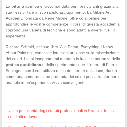
La
pittura acrilica
è raccomandata per i principianti grazie alla
sua flessibilità e al suo rapido asciugamento. La Milone Art
Academy, fondata da René Milone, offre corsi online per
approfondire le vostre competenze. I corsi di questa accademia
coprono una varietà di tecniche e sono adatti a diversi livelli di
esperienza.
Richard Schmid, nel suo libro ‘Alla Prima, Everything I Know
About Painting’, condivide intuizioni preziose sulla miscelazione
dei colori. I suoi insegnamenti mettono in luce l’importanza della
pratica quotidiana
e della sperimentazione. L’opera di Pierre
Soulages, con il suo utilizzo unico del nero e della luce, illustra
come una comprensione profonda dei colori possa trasformare
una tela in un’esperienza visiva coinvolgente.
←
Le peculiarità degli statuti professionali in Francia: focus
sui diritti e doveri