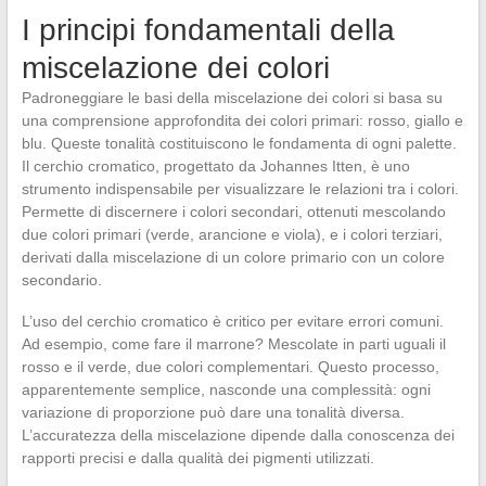
I principi fondamentali della
miscelazione dei colori
Padroneggiare le basi della miscelazione dei colori si basa su
una comprensione approfondita dei colori primari: rosso, giallo e
blu. Queste tonalità costituiscono le fondamenta di ogni palette.
Il cerchio cromatico, progettato da Johannes Itten, è uno
strumento indispensabile per visualizzare le relazioni tra i colori.
Permette di discernere i colori secondari, ottenuti mescolando
due colori primari (verde, arancione e viola), e i colori terziari,
derivati dalla miscelazione di un colore primario con un colore
secondario.
L’uso del cerchio cromatico è critico per evitare errori comuni.
Ad esempio, come fare il marrone? Mescolate in parti uguali il
rosso e il verde, due colori complementari. Questo processo,
apparentemente semplice, nasconde una complessità: ogni
variazione di proporzione può dare una tonalità diversa.
L’accuratezza della miscelazione dipende dalla conoscenza dei
rapporti precisi e dalla qualità dei pigmenti utilizzati.