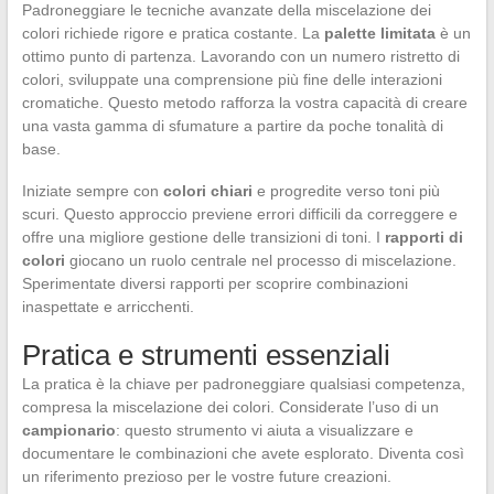
Padroneggiare le tecniche avanzate della miscelazione dei
colori richiede rigore e pratica costante. La
palette limitata
è un
ottimo punto di partenza. Lavorando con un numero ristretto di
colori, sviluppate una comprensione più fine delle interazioni
cromatiche. Questo metodo rafforza la vostra capacità di creare
una vasta gamma di sfumature a partire da poche tonalità di
base.
Iniziate sempre con
colori chiari
e progredite verso toni più
scuri. Questo approccio previene errori difficili da correggere e
offre una migliore gestione delle transizioni di toni. I
rapporti di
colori
giocano un ruolo centrale nel processo di miscelazione.
Sperimentate diversi rapporti per scoprire combinazioni
inaspettate e arricchenti.
Pratica e strumenti essenziali
La pratica è la chiave per padroneggiare qualsiasi competenza,
compresa la miscelazione dei colori. Considerate l’uso di un
campionario
: questo strumento vi aiuta a visualizzare e
documentare le combinazioni che avete esplorato. Diventa così
un riferimento prezioso per le vostre future creazioni.