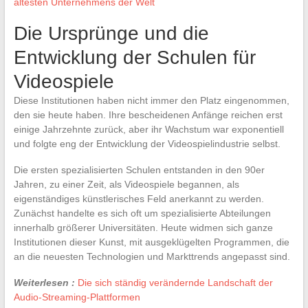
ältesten Unternehmens der Welt
Die Ursprünge und die
Entwicklung der Schulen für
Videospiele
Diese Institutionen haben nicht immer den Platz eingenommen,
den sie heute haben. Ihre bescheidenen Anfänge reichen erst
einige Jahrzehnte zurück, aber ihr Wachstum war exponentiell
und folgte eng der Entwicklung der Videospielindustrie selbst.
Die ersten spezialisierten Schulen entstanden in den 90er
Jahren, zu einer Zeit, als Videospiele begannen, als
eigenständiges künstlerisches Feld anerkannt zu werden.
Zunächst handelte es sich oft um spezialisierte Abteilungen
innerhalb größerer Universitäten. Heute widmen sich ganze
Institutionen dieser Kunst, mit ausgeklügelten Programmen, die
an die neuesten Technologien und Markttrends angepasst sind.
Weiterlesen :
Die sich ständig verändernde Landschaft der
Audio-Streaming-Plattformen