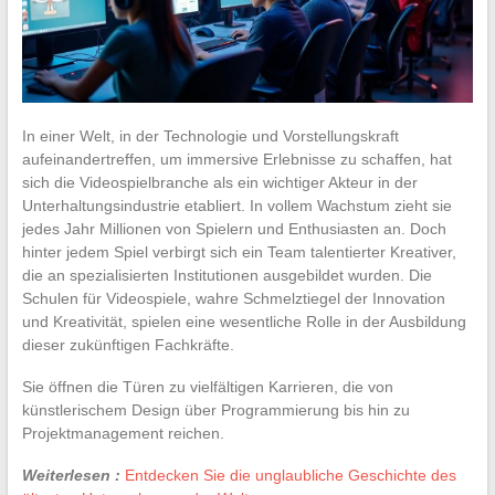
In einer Welt, in der Technologie und Vorstellungskraft
aufeinandertreffen, um immersive Erlebnisse zu schaffen, hat
sich die Videospielbranche als ein wichtiger Akteur in der
Unterhaltungsindustrie etabliert. In vollem Wachstum zieht sie
jedes Jahr Millionen von Spielern und Enthusiasten an. Doch
hinter jedem Spiel verbirgt sich ein Team talentierter Kreativer,
die an spezialisierten Institutionen ausgebildet wurden. Die
Schulen für Videospiele, wahre Schmelztiegel der Innovation
und Kreativität, spielen eine wesentliche Rolle in der Ausbildung
dieser zukünftigen Fachkräfte.
Sie öffnen die Türen zu vielfältigen Karrieren, die von
künstlerischem Design über Programmierung bis hin zu
Projektmanagement reichen.
Weiterlesen :
Entdecken Sie die unglaubliche Geschichte des