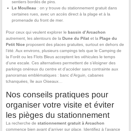
sentiers bordés de pins.
Le Moulleau
: on y trouve du stationnement gratuit dans
certaines rues, avec un accès direct à la plage et à la
promenade du front de mer.
Pour ceux qui veulent explorer le
bassin d’Arcachon
autrement, les alentours de la
Dune du Pilat
et la
Plage du
Petit Nice
proposent des places gratuites, surtout en dehors de
l’été. Aux environs, plusieurs campings tels que le Camping de
la Forêt ou les Flots Bleus acceptent les véhicules le temps
d’une escale. Ces alternatives permettent de s’éloigner des
parkings onéreux du centre et d’accéder sans contrainte aux
panoramas emblématiques : banc d’Arguin, cabanes
tchanquées, île aux Oiseaux…
Nos conseils pratiques pour
organiser votre visite et éviter
les pièges du stationnement
La recherche de
stationnement gratuit à Arcachon
commence bien avant d’arriver sur place. Identifiez à l’avance