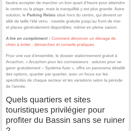
faudra accepter de marcher un bon quart d’heure pour atteindre
le centre ou la plage, mais la tranquillité y est plus grande. Autre
solution, le
Parking Relais
situé hors du centre, qui devient un
allié de taille l’été venu : navette gratuite jusqu’au front de mer
et places généralement disponibles, même en pleine saison.
A lire en complément :
Comment dénoncer un élevage de
chien à éviter : démarches et conseils pratiques
Pour une vue d’ensemble, le dossier stationnement gratuit à
Arcachon, « Arcachon pour les connaisseurs : astuces pour se
garer gratuitement – Système Auto », offre un panorama détaillé
des options, quartier par quartier, avec un focus sur les
spécificités de chaque secteur et les variations selon la période
de l’année.
Quels quartiers et sites
touristiques privilégier pour
profiter du Bassin sans se ruiner
?