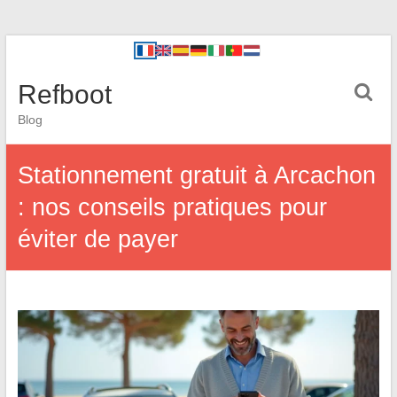
Refboot
Blog
Stationnement gratuit à Arcachon
: nos conseils pratiques pour
éviter de payer