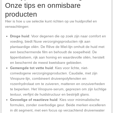
Onze tips en onmisbare
producten
Hier is hoe u uw selectie kunt richten op uw huidprofiel en
verwachtingen:
Droge huid
: Voor degenen die op zoek zijn naar comfort en
voeding, biedt Nuxe verzorgingsproducten rijk aan
plantaardige oliën. De Rêve de Miel-lijn omhult de huid met
een beschermende film en behoudt de soepelheid. De
lippenbalsem, rijk aan honing en waardevolle oliën, herstelt
en beschermt de meest kwetsbare gebieden.
Gemengde tot vette huid
: Kies voor lichte, niet-
comedogene verzorgingsproducten. Caudalie, met zijn
Vinopure-lijn, combineert druivenpolyfenolen en
rozenhydrolaat om te zuiveren, matteren en onzuiverheden
te beperken. Het Vinopure-serum, geprezen om zijn luchtige
textuur, verfijnt de huidstructuur en bestrijdt glans.
Gevoelige of reactieve huid
: Kies voor minimalistische
formules, zonder overbodige geur. Beide merken excelleren
in dit segment, met een focus op verzachtend druivenwater