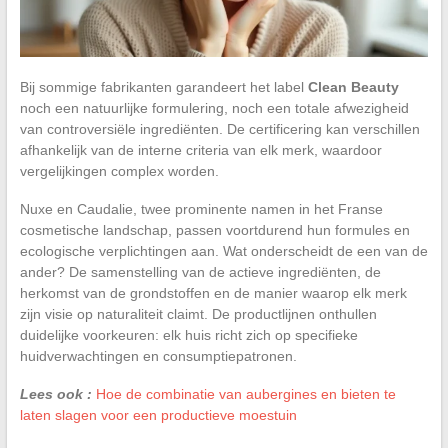
Bij sommige fabrikanten garandeert het label
Clean Beauty
noch een natuurlijke formulering, noch een totale afwezigheid
van controversiële ingrediënten. De certificering kan verschillen
afhankelijk van de interne criteria van elk merk, waardoor
vergelijkingen complex worden.
Nuxe en Caudalie, twee prominente namen in het Franse
cosmetische landschap, passen voortdurend hun formules en
ecologische verplichtingen aan. Wat onderscheidt de een van de
ander? De samenstelling van de actieve ingrediënten, de
herkomst van de grondstoffen en de manier waarop elk merk
zijn visie op naturaliteit claimt. De productlijnen onthullen
duidelijke voorkeuren: elk huis richt zich op specifieke
huidverwachtingen en consumptiepatronen.
Lees ook :
Hoe de combinatie van aubergines en bieten te
laten slagen voor een productieve moestuin