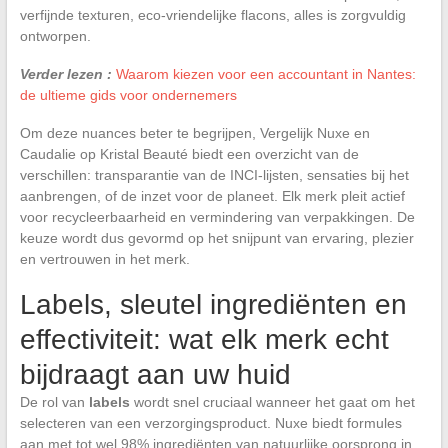
verfijnde texturen, eco-vriendelijke flacons, alles is zorgvuldig
ontworpen.
Verder lezen :
Waarom kiezen voor een accountant in Nantes:
de ultieme gids voor ondernemers
Om deze nuances beter te begrijpen, Vergelijk Nuxe en
Caudalie op Kristal Beauté biedt een overzicht van de
verschillen: transparantie van de INCI-lijsten, sensaties bij het
aanbrengen, of de inzet voor de planeet. Elk merk pleit actief
voor recycleerbaarheid en vermindering van verpakkingen. De
keuze wordt dus gevormd op het snijpunt van ervaring, plezier
en vertrouwen in het merk.
Labels, sleutel ingrediënten en
effectiviteit: wat elk merk echt
bijdraagt aan uw huid
De rol van
labels
wordt snel cruciaal wanneer het gaat om het
selecteren van een verzorgingsproduct. Nuxe biedt formules
aan met tot wel 98% ingrediënten van natuurlijke oorsprong in