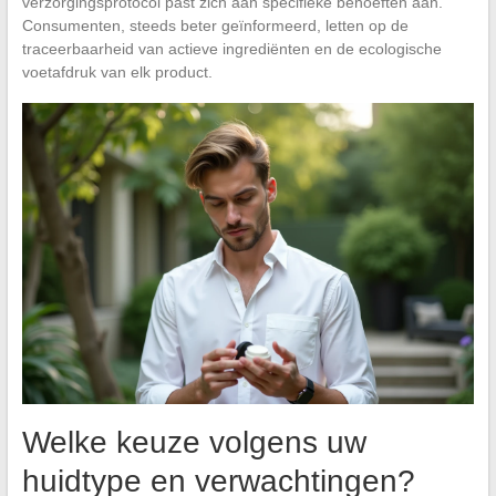
verzorgingsprotocol past zich aan specifieke behoeften aan.
Consumenten, steeds beter geïnformeerd, letten op de
traceerbaarheid van actieve ingrediënten en de ecologische
voetafdruk van elk product.
Welke keuze volgens uw
huidtype en verwachtingen?