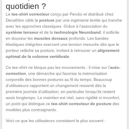
quotidien ?
Le
tee-shirt correcteur
conçu par Percko et distribué chez
Decathlon cible la
posture
par une ingénierie textile qui tranche
avec les approches classiques. Grâce à l’association du
système tenseur
et de la
technologie Neuroband
, il sollicite
en douceur les
muscles dorsaux
profonds. Les bandes
élastiques intégrées exercent une tension mesurée dès que le
porteur relâche sa posture, invitant à retrouver un
alignement
optimal de la colonne vertébrale
.
Ce tee-shirt ne bloque pas les mouvements : il mise sur l’
auto-
correction
, une démarche qui favorise la mémorisation
corporelle des bonnes postures au fil du temps. Beaucoup
d’utilisateurs rapportent un changement ressenti dès la
première journée d’utilisation, en particulier lorsqu’ils restent
assis longtemps. Le maintien est réel, sans rigidité ni inconfort,
un point qui distingue ce
tee-shirt correcteur de posture
des
modèles plus contraignants.
Voici ce que les utilisateurs constatent le plus souvent :