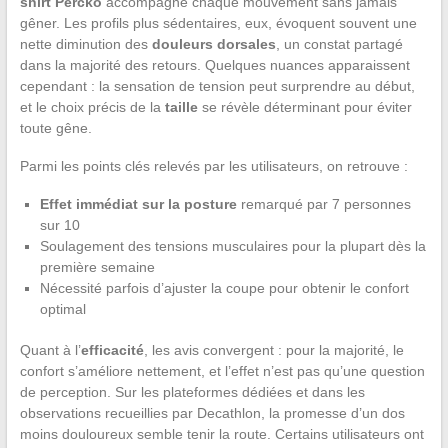
shirt Percko
accompagne chaque mouvement sans jamais
gêner. Les profils plus sédentaires, eux, évoquent souvent une
nette diminution des
douleurs dorsales
, un constat partagé
dans la majorité des retours. Quelques nuances apparaissent
cependant : la sensation de tension peut surprendre au début,
et le choix précis de la
taille
se révèle déterminant pour éviter
toute gêne.
Parmi les points clés relevés par les utilisateurs, on retrouve :
Effet immédiat sur la posture
remarqué par 7 personnes
sur 10
Soulagement des tensions musculaires pour la plupart dès la
première semaine
Nécessité parfois d’ajuster la coupe pour obtenir le confort
optimal
Quant à l’
efficacité
, les avis convergent : pour la majorité, le
confort s’améliore nettement, et l’effet n’est pas qu’une question
de perception. Sur les plateformes dédiées et dans les
observations recueillies par Decathlon, la promesse d’un dos
moins douloureux semble tenir la route. Certains utilisateurs ont