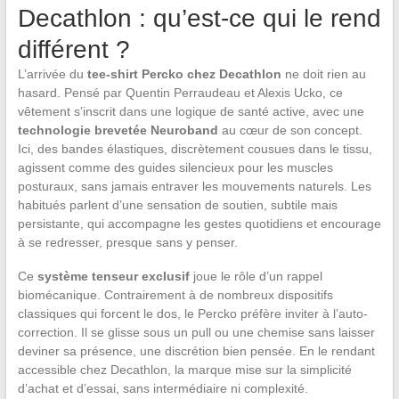
Decathlon : qu’est-ce qui le rend
différent ?
L’arrivée du
tee-shirt Percko chez Decathlon
ne doit rien au
hasard. Pensé par Quentin Perraudeau et Alexis Ucko, ce
vêtement s’inscrit dans une logique de santé active, avec une
technologie brevetée Neuroband
au cœur de son concept.
Ici, des bandes élastiques, discrètement cousues dans le tissu,
agissent comme des guides silencieux pour les muscles
posturaux, sans jamais entraver les mouvements naturels. Les
habitués parlent d’une sensation de soutien, subtile mais
persistante, qui accompagne les gestes quotidiens et encourage
à se redresser, presque sans y penser.
Ce
système tenseur exclusif
joue le rôle d’un rappel
biomécanique. Contrairement à de nombreux dispositifs
classiques qui forcent le dos, le Percko préfère inviter à l’auto-
correction. Il se glisse sous un pull ou une chemise sans laisser
deviner sa présence, une discrétion bien pensée. En le rendant
accessible chez Decathlon, la marque mise sur la simplicité
d’achat et d’essai, sans intermédiaire ni complexité.