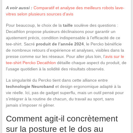
A voir aussi :
Comparatif et analyse des meilleurs robots lave-
vitres selon plusieurs sources d'avis
Pour beaucoup, le choix de la
taille
soulève des questions :
Decathlon propose plusieurs déclinaisons pour garantir un
ajustement précis, condition indispensable à l’efficacité de ce
tee-shirt. Sacré
produit de l’année 2024
, le Percko bénéficie
de nombreux retours d’expérience et analyses, visibles dans la
presse comme sur les réseaux. Pour aller plus loin, l’
avis sur le
tee-shirt Percko Decathlon
détaille chaque aspect du produit, de
l’usage quotidien à la solidité des résultats observés.
La singularité du Percko tient dans cette alliance entre
technologie Neuroband
et design ergonomique adapté à la
vie réelle. Ici, pas de gadget superflu, mais un outil pensé pour
s’intégrer à la routine de chacun, du travail au sport, sans
jamais s’imposer ni gêner.
Comment agit-il concrètement
sur la posture et le dos au