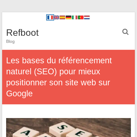
Refboot
Blog
Les bases du référencement
naturel (SEO) pour mieux
positionner son site web sur
Google