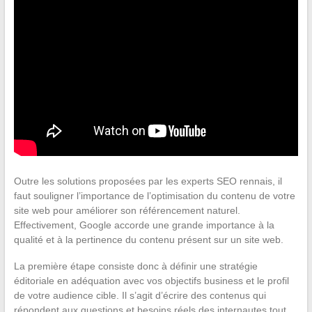
Outre les solutions proposées par les experts SEO rennais, il
faut souligner l’importance de l’optimisation du contenu de votre
site web pour améliorer son référencement naturel.
Effectivement, Google accorde une grande importance à la
qualité et à la pertinence du contenu présent sur un site web.
La première étape consiste donc à définir une stratégie
éditoriale en adéquation avec vos objectifs business et le profil
de votre audience cible. Il s’agit d’écrire des contenus qui
répondent aux questions et besoins réels des internautes tout