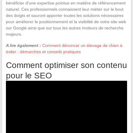
bénéficier d’une expertise pointue en matière de référencement
naturel. Ces professionnels connaissent leur métier sur le bout
des doigts et sauront apporter toutes les solutions nécessaires
pour améliorer le positionnement et la visibilité de votre site web
sur Google ainsi que sur tous les autres moteurs de recherche
majeurs.
A lire également :
Comment dénoncer un élevage de chien à
éviter : démarches et conseils pratiques
Comment optimiser son contenu
pour le SEO